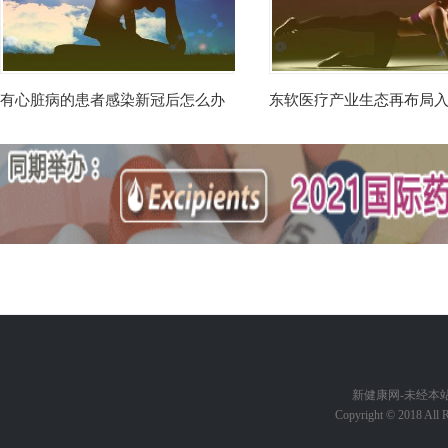
有心脏病的患者感染新冠后怎么办
东软医疗产业生态再布局
新健康网-未经本站允
Copyright © 2018 