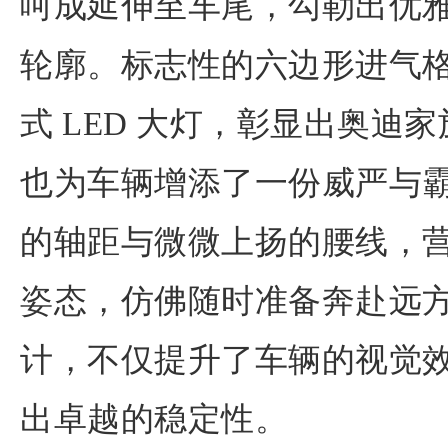
呵成延伸至车尾，勾勒出优
轮廓。标志性的六边形进气
式 LED 大灯，彰显出奥迪
也为车辆增添了一份威严与
的轴距与微微上扬的腰线，
姿态，仿佛随时准备奔赴远
计，不仅提升了车辆的视觉
出卓越的稳定性。