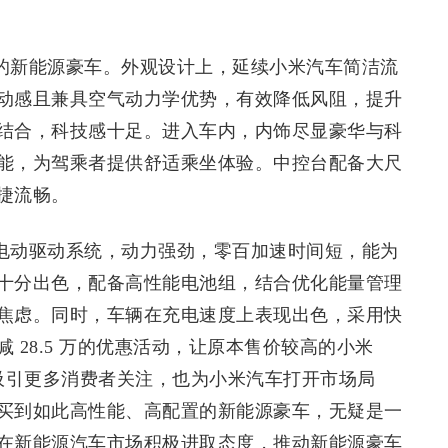
竞争力的新能源豪车。外观设计上，延续小米汽车简洁流
动感且兼具空气动力学优势，有效降低风阻，提升
结合，科技感十足。进入车内，内饰尽显豪华与科
能，为驾乘者提供舒适乘坐体验。中控台配备大尺
捷流畅。
载先进电动驱动系统，动力强劲，零百加速时间短，能为
十分出色，配备高性能电池组，结合优化能量管理
焦虑。同时，车辆在充电速度上表现出色，采用快
 28.5 万的优惠活动，让原本售价较高的小米
措不仅吸引更多消费者关注，也为小米汽车打开市场局
买到如此高性能、高配置的新能源豪车，无疑是一
在新能源汽车市场积极进取态度，推动新能源豪车