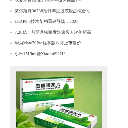
联合水务拟增加2024年担保额至1.47
莱尔斯丹00738预计年度股东应占综合亏
LEAP3.5技术架构重磅登场，2025
7.26亿！前两月铁路发送旅客人次创新高
华为Mate70Pro优享版即将上市售价
小米15Ultra暨XiaomiSU7U