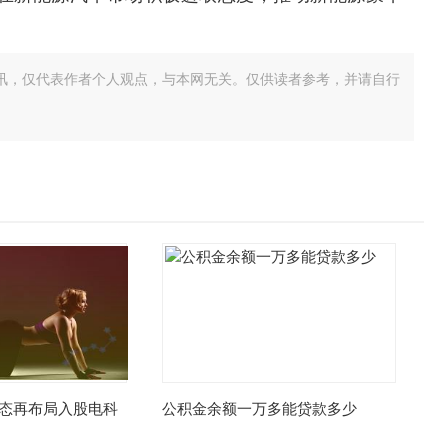
讯，仅代表作者个人观点，与本网无关。仅供读者参考，并请自行
态再布局入股电科
公积金余额一万多能贷款多少