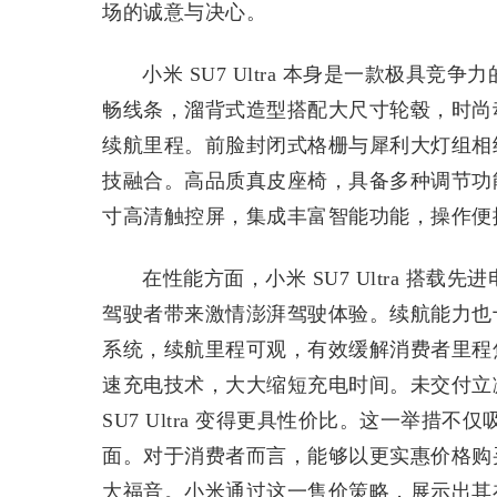
场的诚意与决心。
小米 SU7 Ultra 本身是一款极具
畅线条，溜背式造型搭配大尺寸轮毂，时尚
续航里程。前脸封闭式格栅与犀利大灯组相
技融合。高品质真皮座椅，具备多种调节功
寸高清触控屏，集成丰富智能功能，操作便
在性能方面，小米 SU7 Ultra 搭
驾驶者带来激情澎湃驾驶体验。续航能力也
系统，续航里程可观，有效缓解消费者里程
速充电技术，大大缩短充电时间。未交付立减
SU7 Ultra 变得更具性价比。这一举
面。对于消费者而言，能够以更实惠价格购
大福音。小米通过这一售价策略，展示出其