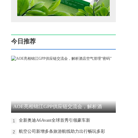
今日推荐
AOE亮相锦江GPP供应链交流会，解析酒
全新奥迪A6Avant全球首秀引领豪车新
1
航空公司新增多条旅游航线助力出行畅玩多彩
2