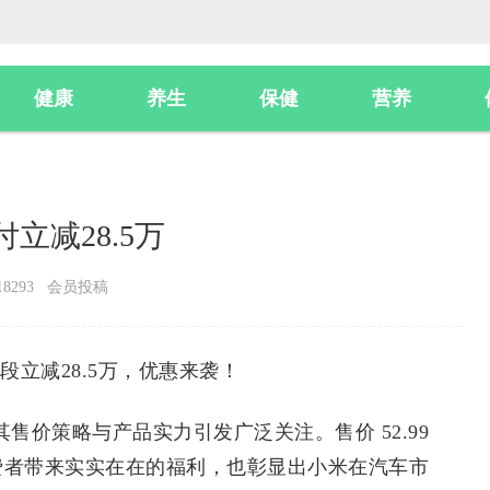
健康
养生
保健
营养
交付立减28.5万
8293 会员投稿
付阶段立减28.5万，优惠来袭！
 以其售价策略与产品实力引发广泛关注。售价 52.99
为消费者带来实实在在的福利，也彰显出小米在汽车市