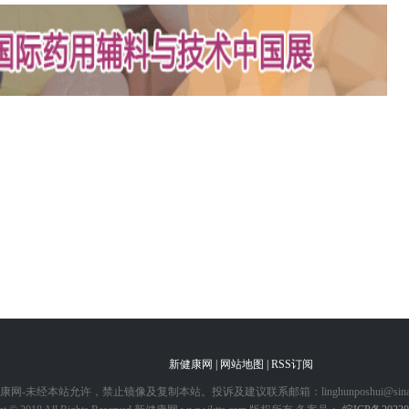
新健康网 |
网站地图 |
RSS订阅
康网-未经本站允许，禁止镜像及复制本站。投诉及建议联系邮箱：linghunposhui@sina.